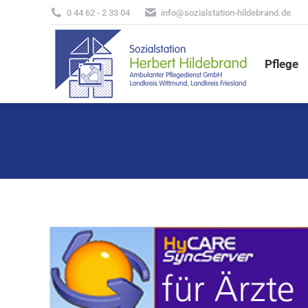
0 44 62 - 2 33 04
info@sozialstation-hildebrand.de
Pflege