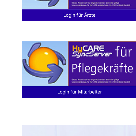
Login für Ärzte
Login für Mitarbeiter