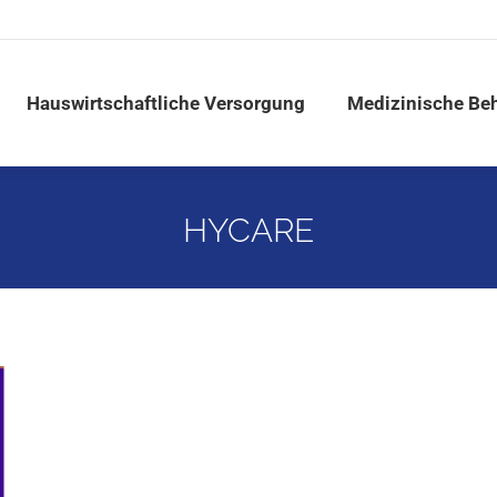
Pflege
Hauswirtschaftliche Versorgung
Medizin
Hauswirtschaftliche Versorgung
Medizinische Be
HYCARE