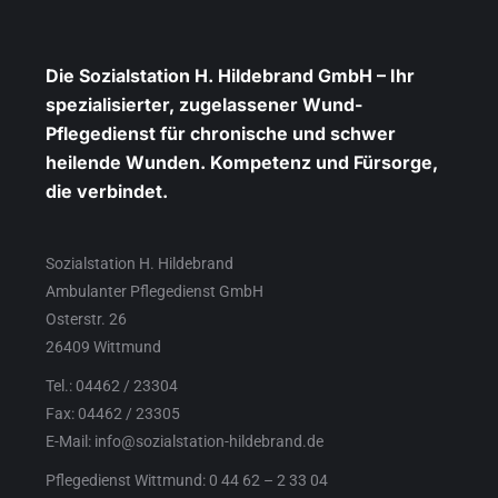
Die Sozialstation H. Hildebrand GmbH – Ihr
spezialisierter, zugelassener Wund-
Pflegedienst für chronische und schwer
heilende Wunden. Kompetenz und Fürsorge,
die verbindet.
Sozialstation H. Hildebrand
Ambulanter Pflegedienst GmbH
Osterstr. 26
26409 Wittmund
Tel.: 04462 / 23304
Fax: 04462 / 23305
E-Mail: info@sozialstation-hildebrand.de
Pflegedienst Wittmund: 0 44 62 – 2 33 04