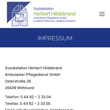
IMPRESSUM
Sozialstation Herbert Hildebrand
Ambulanter Pflegedienst GmbH
Osterstraße 26
26409 Wittmund
Telefon: 0 44 62 – 2 33 04
Telefax: 0 44 62 – 2 33 05